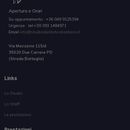
Apertura e Orari
Su appuntamento : +36 049 9125394
Urgenze : tel:+39 393 1484971
Email
info@studiodentisticobarbera.it
Via Mezzavia 115/d
35020 Due Carrare PD
(Strada Battaglia)
Links
Lo Studio
Lo Staff
Le prestazioni
Prestazioni