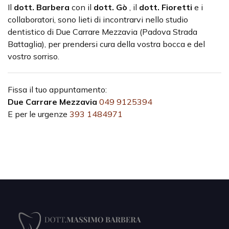
Il
dott. Barbera
con il
dott. Gò
, il
dott. Fioretti
e i
collaboratori, sono lieti di incontrarvi nello studio
dentistico di Due Carrare Mezzavia (Padova Strada
Battaglia), per prendersi cura della vostra bocca e del
vostro sorriso.
Fissa il tuo appuntamento:
Due Carrare Mezzavia
049 9125394
E per le urgenze
393 1484971