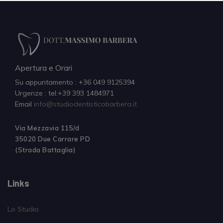
Apertura e Orari
Su appuntamento : +36 049 9125394
Urgenze : tel:+39 393 1484971
Email
info@studiodentisticobarbera.it
Via Mezzavia 115/d
35020 Due Carrare PD
(Strada Battaglia)
Links
Lo Studio