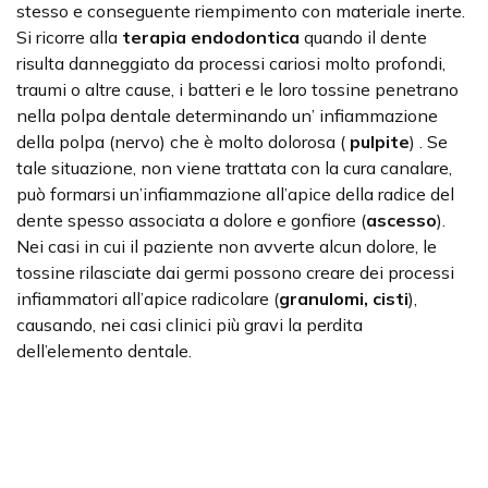
stesso e conseguente riempimento con materiale inerte.
Si ricorre alla
terapia endodontica
quando il dente
risulta danneggiato da processi cariosi molto profondi,
traumi o altre cause, i batteri e le loro tossine penetrano
nella polpa dentale determinando un’ infiammazione
della polpa (nervo) che è molto dolorosa (
pulpite
) . Se
tale situazione, non viene trattata con la cura canalare,
può formarsi un’infiammazione all’apice della radice del
dente spesso associata a dolore e gonfiore (
ascesso
).
Nei casi in cui il paziente non avverte alcun dolore, le
tossine rilasciate dai germi possono creare dei processi
infiammatori all’apice radicolare (
granulomi, cisti
),
causando, nei casi clinici più gravi la perdita
dell’elemento dentale.