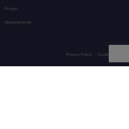
Protesi
Sbiancamento
Privacy Policy
Cookies Policy