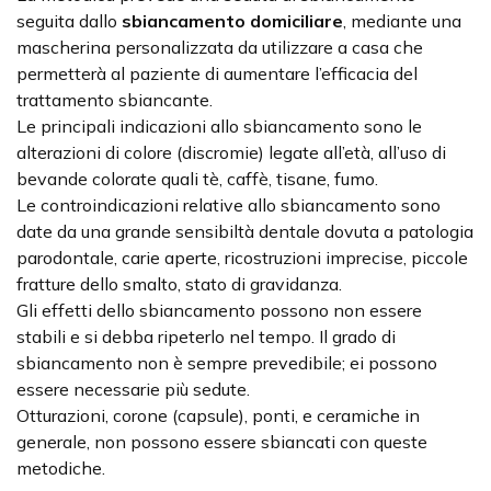
seguita dallo
sbiancamento domiciliare
, mediante una
mascherina personalizzata da utilizzare a casa che
permetterà al paziente di aumentare l’efficacia del
trattamento sbiancante.
Le principali indicazioni allo sbiancamento sono le
alterazioni di colore (discromie) legate all’età, all’uso di
bevande colorate quali tè, caffè, tisane, fumo.
Le controindicazioni relative allo sbiancamento sono
date da una grande sensibiltà dentale dovuta a patologia
parodontale, carie aperte, ricostruzioni imprecise, piccole
fratture dello smalto, stato di gravidanza.
Gli effetti dello sbiancamento possono non essere
stabili e si debba ripeterlo nel tempo. Il grado di
sbiancamento non è sempre prevedibile; ei possono
essere necessarie più sedute.
Otturazioni, corone (capsule), ponti, e ceramiche in
generale, non possono essere sbiancati con queste
metodiche.