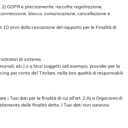
 n. 2) GDPR e precisamente: raccolta, registrazione,
terconnessione, blocco, comunicazione, cancellazione e
re 10 anni dalla cessazione del rapporto per le Finalità di
nistratori di sistema;
rsonali, etc.) o a terzi soggetti (ad esempio, provider per la
cing per conto del Titolare, nella loro qualità di responsabili
 i Tuoi dati per le finalità di cui all’art. 2.A) a Organismi di
pletamento delle finalità dette. I Tuoi dati non saranno