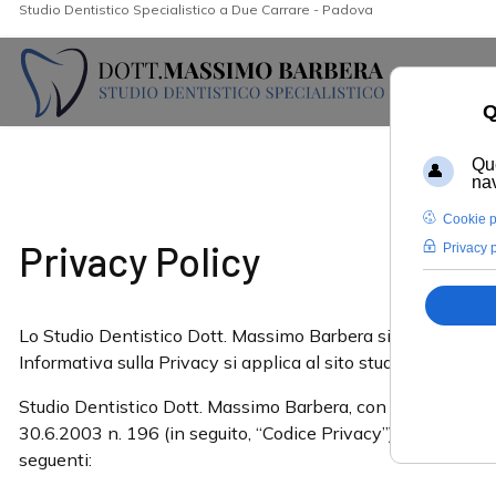
Studio Dentistico Specialistico a Due Carrare - Padova
Privacy Policy
Lo Studio Dentistico Dott. Massimo Barbera si impegna a pro
Informativa sulla Privacy si applica al sito studiodentisticoba
Studio Dentistico Dott. Massimo Barbera, con sede in Via Mez
30.6.2003 n. 196 (in seguito, “Codice Privacy”) e dell’art. 
seguenti: