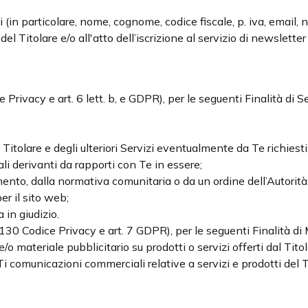
bili (in particolare, nome, cognome, codice fiscale, p. iva, email
el Titolare e/o all'atto dell’iscrizione al servizio di newsletter
 Privacy e art. 6 lett. b, e GDPR), per le seguenti Finalità di Se
l Titolare e degli ulteriori Servizi eventualmente da Te richiesti
ali derivanti da rapporti con Te in essere;
mento, dalla normativa comunitaria o da un ordine dell’Autorità
er il sito web;
a in giudizio.
 130 Codice Privacy e art. 7 GDPR), per le seguenti Finalità di
o materiale pubblicitario su prodotti o servizi offerti dal Tito
 comunicazioni commerciali relative a servizi e prodotti del Tito