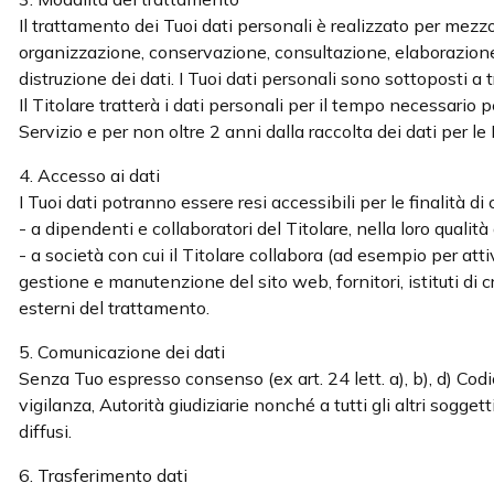
Il trattamento dei Tuoi dati personali è realizzato per mezzo 
organizzazione, conservazione, consultazione, elaborazione,
distruzione dei dati. I Tuoi dati personali sono sottoposti 
Il Titolare tratterà i dati personali per il tempo necessario
Servizio e per non oltre 2 anni dalla raccolta dei dati per le
4. Accesso ai dati
I Tuoi dati potranno essere resi accessibili per le finalità di cu
- a dipendenti e collaboratori del Titolare, nella loro qualit
- a società con cui il Titolare collabora (ad esempio per atti
gestione e manutenzione del sito web, fornitori, istituti di c
esterni del trattamento.
5. Comunicazione dei dati
Senza Tuo espresso consenso (ex art. 24 lett. a), b), d) Codice
vigilanza, Autorità giudiziarie nonché a tutti gli altri sogge
diffusi.
6. Trasferimento dati