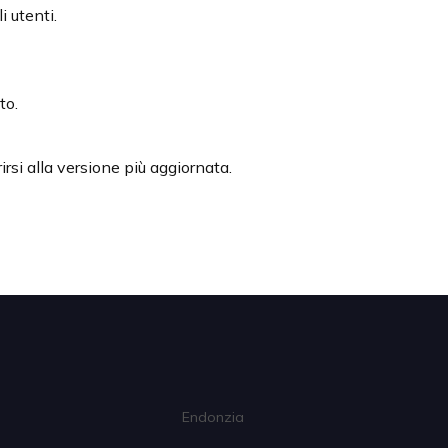
i utenti.
to.
irsi alla versione più aggiornata.
Endonzia