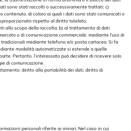
dati sono stati raccolti o successivamente trattati; c)
o contenuto, di coloro ai quali i dati sono stati comunicati o
roporzionato rispetto al diritto tutelato;
ti allo scopo della raccolta; b) al trattamento di dati
di mercato o di comunicazione commerciale, mediante l’uso di
tradizionali mediante telefono e/o posta cartacea. Si fa
 mediante modalità automatizzate si estende a quelle
parte. Pertanto, l’interessato può decidere di ricevere solo
gie di comunicazione.
attamento, diritto alla portabilità dei dati, diritto di
rmazioni personali riferite ai minori. Nel caso in cui