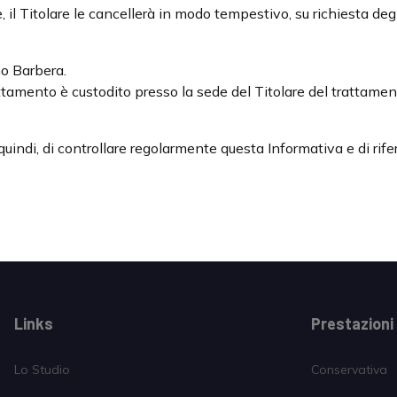
il Titolare le cancellerà in modo tempestivo, su richiesta degl
mo Barbera.
attamento è custodito presso la sede del Titolare del trattamen
uindi, di controllare regolarmente questa Informativa e di rifer
Links
Prestazioni
Lo Studio
Conservativa