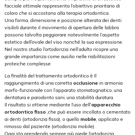
facciale ottimale rappresenta l’obiettivo prioritario di
coloro che si accostano alla terapia ortodontica.
Una forma, dimensione e posizione alterata dei denti
visibili durante il movimento di apertura delle labbra
possono talvolta peggiorare notevolmente l’aspetto
estetico dell’ovale del viso nonché la sua espressione.
Nel nostro studio l’ortodonzia nell’adulto ricopre una
grande importanza come ausilio nelle riabilitazioni
proteiche complesse
La finalità del trattamento ortodontico è Il
raggiungimento di una corretta
occlusione
in armonia
morfo-funzionale con l’apparato stomatognatico, una
dentatura e parodonto sani, una stabilità duratura.
Il risultato si ottiene mediante l’uso dell'
apparecchio
ortodontico fisso
,che può essere incollato o cementato
ai denti (ortodonzia fissa), o quello
mobile
, applicato e
rimosso dal paziente (ortodonzia mobile).
Oggi sta prendendo sempre più piede l’ortodonzia