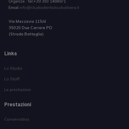
Urgenze : tel:+39 393 1484971
Email
info@studiodentisticobarbera.it
Via Mezzavia 115/d
35020 Due Carrare PD
(Strada Battaglia)
Links
Lo Studio
Lo Staff
Le prestazioni
Prestazioni
Conservativa