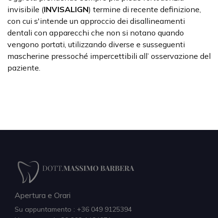
invisibile (
INVISALIGN
) termine di recente definizione,
con cui s'intende un approccio dei disallineamenti
dentali con apparecchi che non si notano quando
vengono portati, utilizzando diverse e susseguenti
mascherine pressoché impercettibili all’ osservazione del
paziente.
Apertura e Orari
Su appuntamento : +36 049 9125394